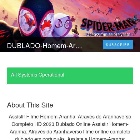
DUBLADO-Homem-Aranha: Através Aranhaverso (Part One) Filme Completo em Português
SUBSCRIBE
All Systems Operational
About This Site
Assistir Filme Homem-Aranha: Através do Aranhaverso
Completo HD 2023 Dublado Online Assistir Homem-
Aranha: Através do Aranhaverso filme online completo
dublado em português, Assista a Homem-Aranha: