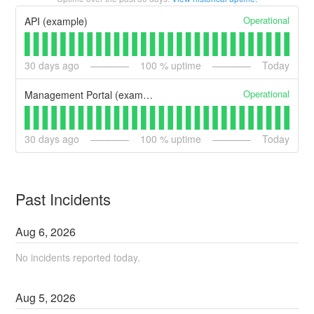
Operational
API (example)
30
days ago
100
% uptime
Today
Operational
Management Portal (example)
30
days ago
100
% uptime
Today
Past Incidents
Aug
6
,
2026
No incidents reported today.
Aug
5
,
2026