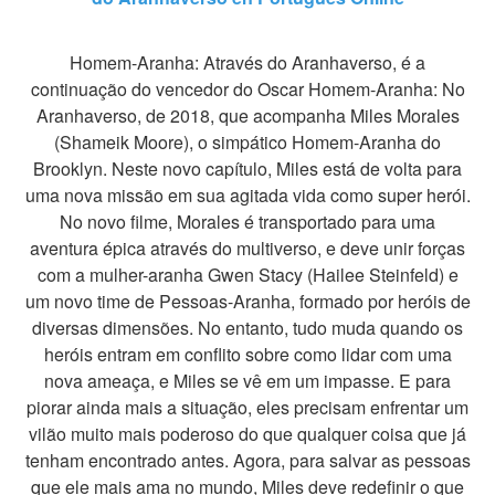
Homem-Aranha: Através do Aranhaverso, é a
continuação do vencedor do Oscar Homem-Aranha: No
Aranhaverso, de 2018, que acompanha Miles Morales
(Shameik Moore), o simpático Homem-Aranha do
Brooklyn. Neste novo capítulo, Miles está de volta para
uma nova missão em sua agitada vida como super herói.
No novo filme, Morales é transportado para uma
aventura épica através do multiverso, e deve unir forças
com a mulher-aranha Gwen Stacy (Hailee Steinfeld) e
um novo time de Pessoas-Aranha, formado por heróis de
diversas dimensões. No entanto, tudo muda quando os
heróis entram em conflito sobre como lidar com uma
nova ameaça, e Miles se vê em um impasse. E para
piorar ainda mais a situação, eles precisam enfrentar um
vilão muito mais poderoso do que qualquer coisa que já
tenham encontrado antes. Agora, para salvar as pessoas
que ele mais ama no mundo, Miles deve redefinir o que